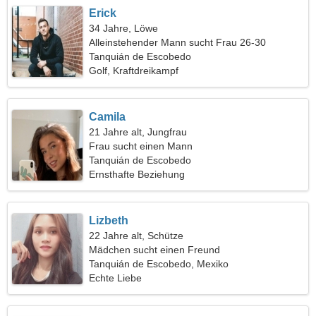
Erick
34 Jahre, Löwe
Alleinstehender Mann sucht Frau 26-30
Tanquián de Escobedo
Golf, Kraftdreikampf
Camila
21 Jahre alt, Jungfrau
Frau sucht einen Mann
Tanquián de Escobedo
Ernsthafte Beziehung
Lizbeth
22 Jahre alt, Schütze
Mädchen sucht einen Freund
Tanquián de Escobedo, Mexiko
Echte Liebe