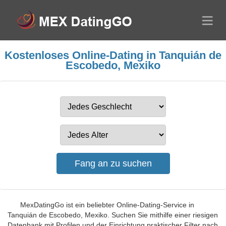
Kostenloses Online-Dating in Tanquián de
Escobedo, Mexiko
MexDatingGo ist ein beliebter Online-Dating-Service in
Tanquián de Escobedo, Mexiko. Suchen Sie mithilfe einer riesigen
Datenbank mit Profilen und der Einrichtung praktischer Filter nach