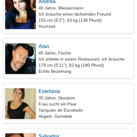
Andrea
40 Jahre, Wassermann
Ich brauche einen lächelnden Freund
155 cm (5'2"), 63 kg (138 Pfund)
Hochzeit
Alan
45 Jahre, Fische
Ich arbeite in einem Restaurant, ich brauche
eine nette Frau
179 cm (5'11"), 82 kg (180 Pfund)
Echte Beziehung
Estefania
35 Jahre, Skorpion
Frau sucht ein Paar
Tanquián de Escobedo
Angeln, Gemälde
Salvador