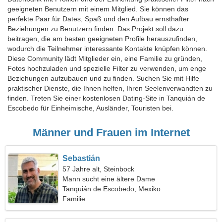
geeigneten Benutzern mit einem Mitglied. Sie können das
perfekte Paar für Dates, Spaß und den Aufbau ernsthafter
Beziehungen zu Benutzern finden. Das Projekt soll dazu
beitragen, die am besten geeigneten Profile herauszufinden,
wodurch die Teilnehmer interessante Kontakte knüpfen können.
Diese Community lädt Mitglieder ein, eine Familie zu gründen,
Fotos hochzuladen und spezielle Filter zu verwenden, um enge
Beziehungen aufzubauen und zu finden. Suchen Sie mit Hilfe
praktischer Dienste, die Ihnen helfen, Ihren Seelenverwandten zu
finden. Treten Sie einer kostenlosen Dating-Site in Tanquián de
Escobedo für Einheimische, Ausländer, Touristen bei.
Männer und Frauen im Internet
Sebastián
57 Jahre alt, Steinbock
Mann sucht eine ältere Dame
Tanquián de Escobedo, Mexiko
Familie