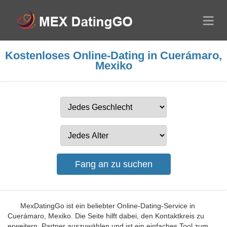
Kostenloses Online-Dating in Cuerámaro,
Mexiko
MexDatingGo ist ein beliebter Online-Dating-Service in
Cuerámaro, Mexiko. Die Seite hilft dabei, den Kontaktkreis zu
erweitern, Partner auszuwählen und ist ein einfaches Tool zum