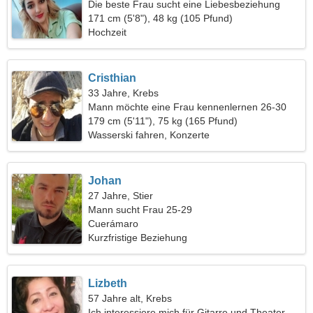
Die beste Frau sucht eine Liebesbeziehung
171 cm (5'8"), 48 kg (105 Pfund)
Hochzeit
Cristhian
33 Jahre, Krebs
Mann möchte eine Frau kennenlernen 26-30
179 cm (5'11"), 75 kg (165 Pfund)
Wasserski fahren, Konzerte
Johan
27 Jahre, Stier
Mann sucht Frau 25-29
Cuerámaro
Kurzfristige Beziehung
Lizbeth
57 Jahre alt, Krebs
Ich interessiere mich für Gitarre und Theater