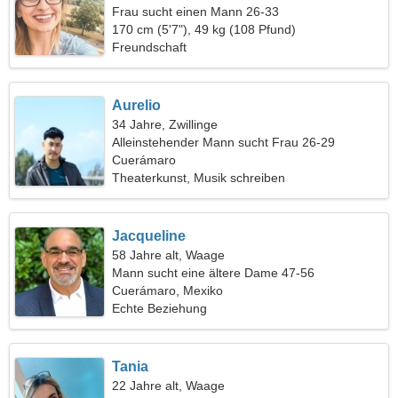
Frau sucht einen Mann 26-33
170 cm (5'7"), 49 kg (108 Pfund)
Freundschaft
Aurelio
34 Jahre, Zwillinge
Alleinstehender Mann sucht Frau 26-29
Cuerámaro
Theaterkunst, Musik schreiben
Jacqueline
58 Jahre alt, Waage
Mann sucht eine ältere Dame 47-56
Cuerámaro, Mexiko
Echte Beziehung
Tania
22 Jahre alt, Waage