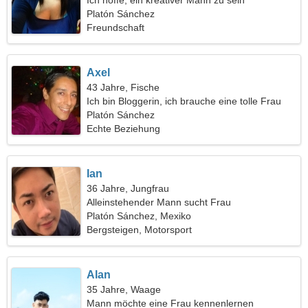
Ich hoffe, ein kreativer Mann zu sein
Platón Sánchez
Freundschaft
Axel
43 Jahre, Fische
Ich bin Bloggerin, ich brauche eine tolle Frau
Platón Sánchez
Echte Beziehung
Ian
36 Jahre, Jungfrau
Alleinstehender Mann sucht Frau
Platón Sánchez, Mexiko
Bergsteigen, Motorsport
Alan
35 Jahre, Waage
Mann möchte eine Frau kennenlernen