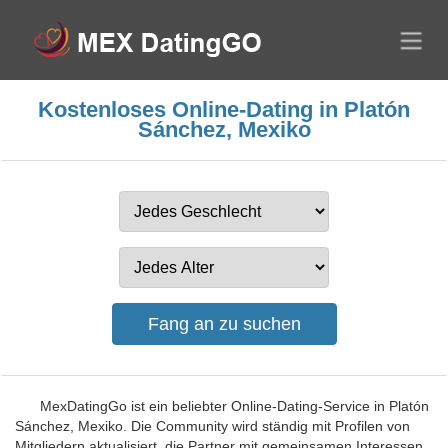
Kostenloses Online-Dating in Platón
Sánchez, Mexiko
MexDatingGo ist ein beliebter Online-Dating-Service in Platón
Sánchez, Mexiko. Die Community wird ständig mit Profilen von
Mitgliedern aktualisiert, die Partner mit gemeinsamen Interessen