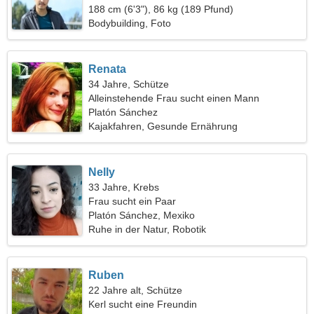
188 cm (6'3"), 86 kg (189 Pfund)
Bodybuilding, Foto
Renata
34 Jahre, Schütze
Alleinstehende Frau sucht einen Mann
Platón Sánchez
Kajakfahren, Gesunde Ernährung
Nelly
33 Jahre, Krebs
Frau sucht ein Paar
Platón Sánchez, Mexiko
Ruhe in der Natur, Robotik
Ruben
22 Jahre alt, Schütze
Kerl sucht eine Freundin