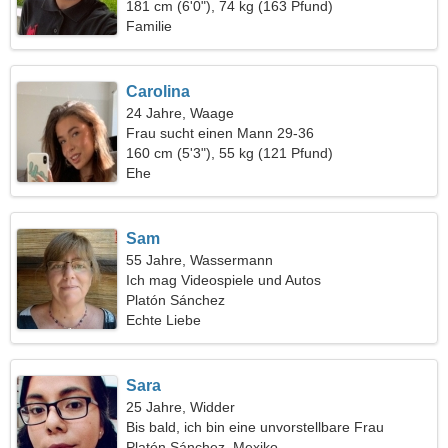
181 cm (6'0"), 74 kg (163 Pfund)
Familie
Carolina
24 Jahre, Waage
Frau sucht einen Mann 29-36
160 cm (5'3"), 55 kg (121 Pfund)
Ehe
Sam
55 Jahre, Wassermann
Ich mag Videospiele und Autos
Platón Sánchez
Echte Liebe
Sara
25 Jahre, Widder
Bis bald, ich bin eine unvorstellbare Frau
Platón Sánchez, Mexiko