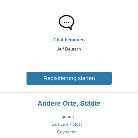
Chat beginnen
Auf Deutsch
Registrierung starten
Andere Orte, Städte
Tijuana
San Luis Potosí
Coyoacán