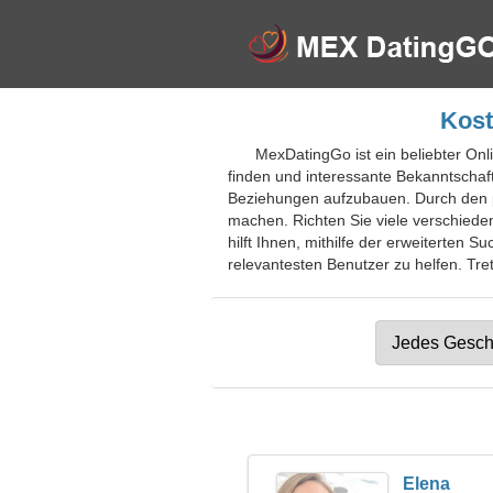
Kost
MexDatingGo ist ein beliebter Onl
finden und interessante Bekanntschaft
Beziehungen aufzubauen. Durch den pr
machen. Richten Sie viele verschieden
hilft Ihnen, mithilfe der erweiterten
relevantesten Benutzer zu helfen. Tret
Elena