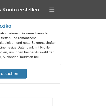
 Konto erstellen
exiko
ikation können Sie neue Freunde
 treffen und romantische
akt bleiben und nette Bekanntschaften
ine riesige Datenbank mit Profilen
logien, um Ihnen bei der Auswahl der
, Ausländer, Touristen bei.