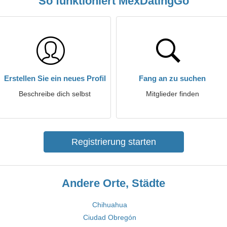
So funktioniert MexDatingGo
Erstellen Sie ein neues Profil
Fang an zu suchen
Beschreibe dich selbst
Mitglieder finden
Registrierung starten
Andere Orte, Städte
Chihuahua
Ciudad Obregón