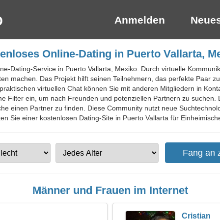
Anmelden
Neues
enloses Online-Dating in Puerto Vallarta, M
ine-Dating-Service in Puerto Vallarta, Mexiko. Durch virtuelle Kommun
en machen. Das Projekt hilft seinen Teilnehmern, das perfekte Paar zu
aktischen virtuellen Chat können Sie mit anderen Mitgliedern in Kont
e Filter ein, um nach Freunden und potenziellen Partnern zu suchen. E
 Suche einen Partner zu finden. Diese Community nutzt neue Suchtechno
en Sie einer kostenlosen Dating-Site in Puerto Vallarta für Einheimische
Männer und Frauen im Internet
Cristian