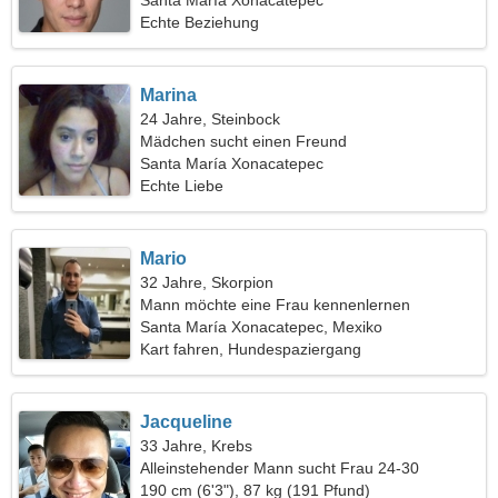
Santa María Xonacatepec
Echte Beziehung
Marina
24 Jahre, Steinbock
Mädchen sucht einen Freund
Santa María Xonacatepec
Echte Liebe
Mario
32 Jahre, Skorpion
Mann möchte eine Frau kennenlernen
Santa María Xonacatepec, Mexiko
Kart fahren, Hundespaziergang
Jacqueline
33 Jahre, Krebs
Alleinstehender Mann sucht Frau 24-30
190 cm (6'3"), 87 kg (191 Pfund)