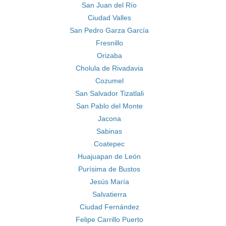
San Juan del Río
Ciudad Valles
San Pedro Garza García
Fresnillo
Orizaba
Cholula de Rivadavia
Cozumel
San Salvador Tizatlali
San Pablo del Monte
Jacona
Sabinas
Coatepec
Huajuapan de León
Purísima de Bustos
Jesús María
Salvatierra
Ciudad Fernández
Felipe Carrillo Puerto