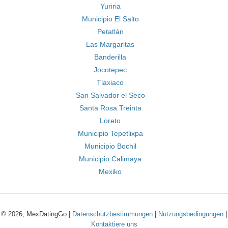
Yuriria
Municipio El Salto
Petatlán
Las Margaritas
Banderilla
Jocotepec
Tlaxiaco
San Salvador el Seco
Santa Rosa Treinta
Loreto
Municipio Tepetlixpa
Municipio Bochil
Municipio Calimaya
Mexiko
© 2026, MexDatingGo |
Datenschutzbestimmungen
|
Nutzungsbedingungen
|
Kontaktiere uns