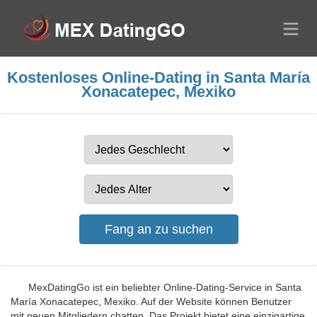
Kostenloses Online-Dating in Santa María
Xonacatepec, Mexiko
MexDatingGo ist ein beliebter Online-Dating-Service in Santa
María Xonacatepec, Mexiko. Auf der Website können Benutzer
mit neuen Mitgliedern chatten. Das Projekt bietet eine einzigartige