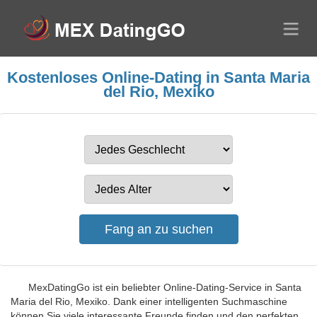
Kostenloses Online-Dating in Santa Maria
del Rio, Mexiko
MexDatingGo ist ein beliebter Online-Dating-Service in Santa
Maria del Rio, Mexiko. Dank einer intelligenten Suchmaschine
können Sie viele interessante Freunde finden und den perfekten