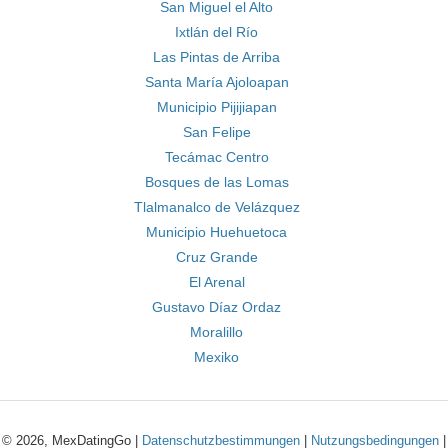
San Miguel el Alto
Ixtlán del Río
Las Pintas de Arriba
Santa María Ajoloapan
Municipio Pijijiapan
San Felipe
Tecámac Centro
Bosques de las Lomas
Tlalmanalco de Velázquez
Municipio Huehuetoca
Cruz Grande
El Arenal
Gustavo Díaz Ordaz
Moralillo
Mexiko
© 2026, MexDatingGo |
Datenschutzbestimmungen
|
Nutzungsbedingungen
|