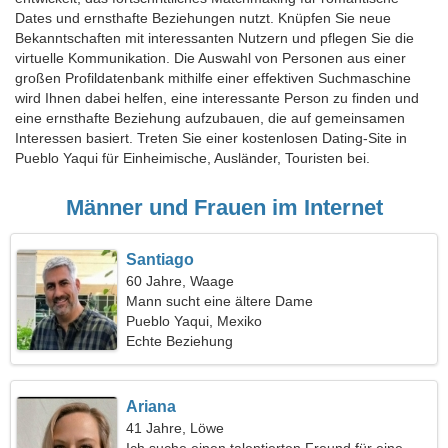
Dates und ernsthafte Beziehungen nutzt. Knüpfen Sie neue
Bekanntschaften mit interessanten Nutzern und pflegen Sie die
virtuelle Kommunikation. Die Auswahl von Personen aus einer
großen Profildatenbank mithilfe einer effektiven Suchmaschine
wird Ihnen dabei helfen, eine interessante Person zu finden und
eine ernsthafte Beziehung aufzubauen, die auf gemeinsamen
Interessen basiert. Treten Sie einer kostenlosen Dating-Site in
Pueblo Yaqui für Einheimische, Ausländer, Touristen bei.
Männer und Frauen im Internet
Santiago
60 Jahre, Waage
Mann sucht eine ältere Dame
Pueblo Yaqui, Mexiko
Echte Beziehung
Ariana
41 Jahre, Löwe