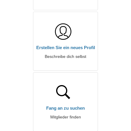
Erstellen Sie ein neues Profil
Beschreibe dich selbst
Fang an zu suchen
Mitglieder finden