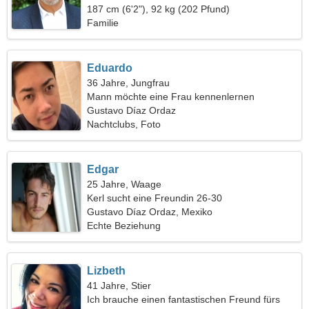
187 cm (6'2"), 92 kg (202 Pfund)
Familie
Eduardo
36 Jahre, Jungfrau
Mann möchte eine Frau kennenlernen
Gustavo Díaz Ordaz
Nachtclubs, Foto
Edgar
25 Jahre, Waage
Kerl sucht eine Freundin 26-30
Gustavo Díaz Ordaz, Mexiko
Echte Beziehung
Lizbeth
41 Jahre, Stier
Ich brauche einen fantastischen Freund fürs