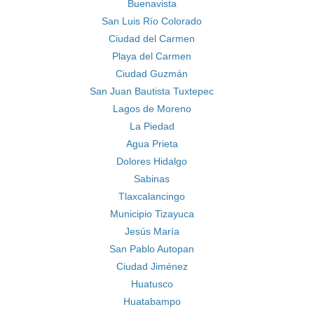
Buenavista
San Luis Río Colorado
Ciudad del Carmen
Playa del Carmen
Ciudad Guzmán
San Juan Bautista Tuxtepec
Lagos de Moreno
La Piedad
Agua Prieta
Dolores Hidalgo
Sabinas
Tlaxcalancingo
Municipio Tizayuca
Jesús María
San Pablo Autopan
Ciudad Jiménez
Huatusco
Huatabampo