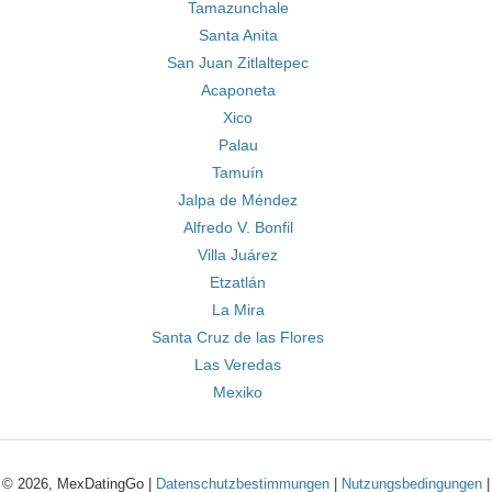
Tamazunchale
Santa Anita
San Juan Zitlaltepec
Acaponeta
Xico
Palau
Tamuín
Jalpa de Méndez
Alfredo V. Bonfil
Villa Juárez
Etzatlán
La Mira
Santa Cruz de las Flores
Las Veredas
Mexiko
© 2026, MexDatingGo |
Datenschutzbestimmungen
|
Nutzungsbedingungen
|