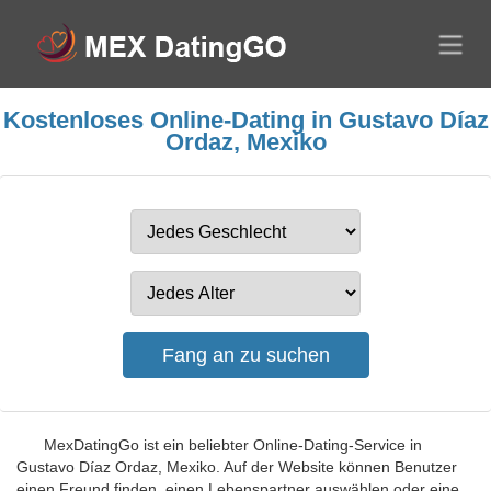
Kostenloses Online-Dating in Gustavo Díaz
Ordaz, Mexiko
MexDatingGo ist ein beliebter Online-Dating-Service in
Gustavo Díaz Ordaz, Mexiko. Auf der Website können Benutzer
einen Freund finden, einen Lebenspartner auswählen oder eine