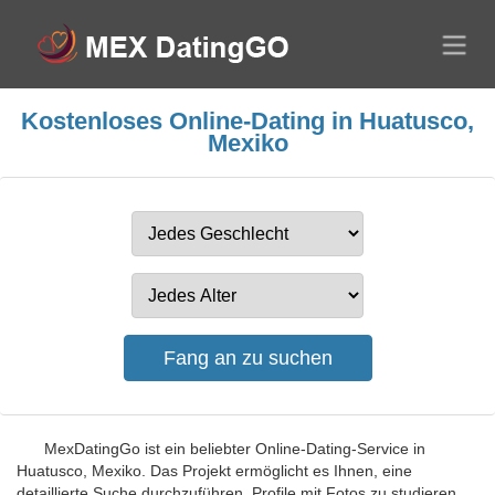
Kostenloses Online-Dating in Huatusco,
Mexiko
MexDatingGo ist ein beliebter Online-Dating-Service in
Huatusco, Mexiko. Das Projekt ermöglicht es Ihnen, eine
detaillierte Suche durchzuführen, Profile mit Fotos zu studieren,