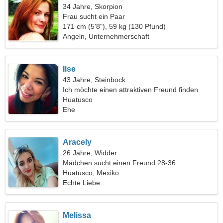
34 Jahre, Skorpion
Frau sucht ein Paar
171 cm (5'8"), 59 kg (130 Pfund)
Angeln, Unternehmerschaft
Ilse
43 Jahre, Steinbock
Ich möchte einen attraktiven Freund finden
Huatusco
Ehe
Aracely
26 Jahre, Widder
Mädchen sucht einen Freund 28-36
Huatusco, Mexiko
Echte Liebe
Melissa