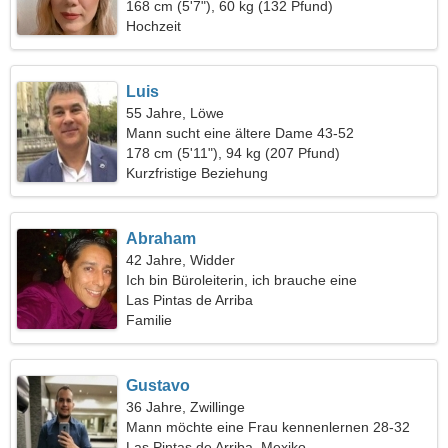
168 cm (5'7"), 60 kg (132 Pfund)
Hochzeit
Luis
55 Jahre, Löwe
Mann sucht eine ältere Dame 43-52
178 cm (5'11"), 94 kg (207 Pfund)
Kurzfristige Beziehung
Abraham
42 Jahre, Widder
Ich bin Büroleiterin, ich brauche eine
bescheidene Frau
Las Pintas de Arriba
Familie
Gustavo
36 Jahre, Zwillinge
Mann möchte eine Frau kennenlernen 28-32
Las Pintas de Arriba, Mexiko