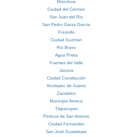
Monclova
Ciudad del Carmen
San Juan del Río
San Pedro Garza García
Fresnillo
Ciudad Guzmán
Río Bravo
Agua Prieta
Fuentes del Valle
Jacona
Ciudad Constitución
Xicotepec de Juárez
Zacatelco
Municipio Ameca
Tlapacoyan
Pórticos de San Antonio
Ciudad Fernández
San José Guadalupe