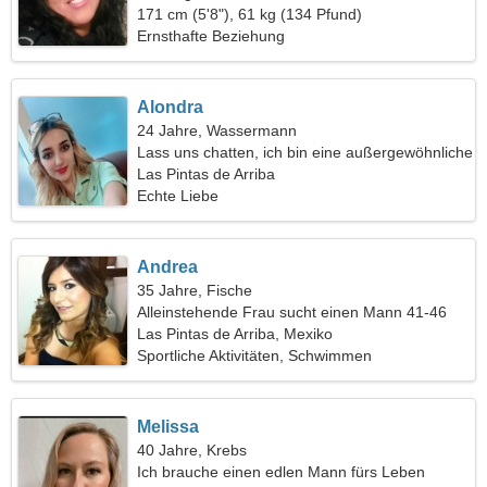
171 cm (5'8"), 61 kg (134 Pfund)
Ernsthafte Beziehung
Alondra
24 Jahre, Wassermann
Lass uns chatten, ich bin eine außergewöhnliche
Frau
Las Pintas de Arriba
Echte Liebe
Andrea
35 Jahre, Fische
Alleinstehende Frau sucht einen Mann 41-46
Las Pintas de Arriba, Mexiko
Sportliche Aktivitäten, Schwimmen
Melissa
40 Jahre, Krebs
Ich brauche einen edlen Mann fürs Leben