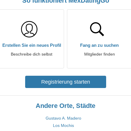
So funktioniert MexDatingGo
Erstellen Sie ein neues Profil
Fang an zu suchen
Beschreibe dich selbst
Mitglieder finden
Registrierung starten
Andere Orte, Städte
Gustavo A. Madero
Los Mochis