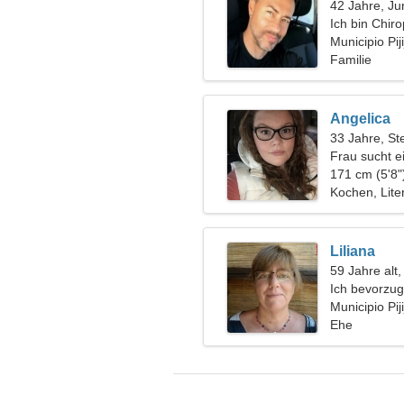
42 Jahre, Ju
Ich bin Chir
freundliche 
Municipio Pij
Familie
Angelica
33 Jahre, St
Frau sucht e
171 cm (5'8"
Kochen, Lite
Liliana
59 Jahre alt
Ich bevorzug
Municipio Pij
Ehe