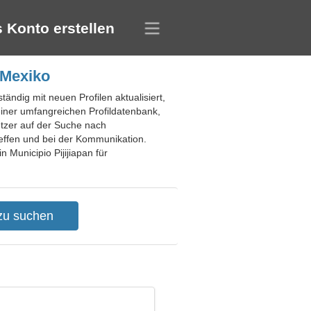
 Konto erstellen
 Mexiko
ändig mit neuen Profilen aktualisiert,
ner umfangreichen Profildatenbank,
utzer auf der Suche nach
reffen und bei der Kommunikation.
 Municipio Pijijiapan für