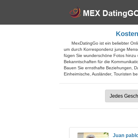
Kosten
MexDatingGo ist ein beliebter Onli
um durch Korrespondenz junge Mensch
fügen Sie wunderschöne Fotos hinzu u
Bekanntschaften für die Kommunikatio
Bauen Sie ernsthafte Beziehungen, Dat
Einheimische, Ausländer, Touristen bei
Juan pabl