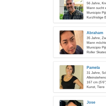
56 Jahre, Kr
Mann sucht 
Municipio Pij
Kurzfristige
Abraham
35 Jahre, Zwi
Mann möchte
Municipio Pij
Roller Skate
Pamela
31 Jahre, Sc
Alleinstehen
167 cm (5'6"
Kunst, Tiere
Jose