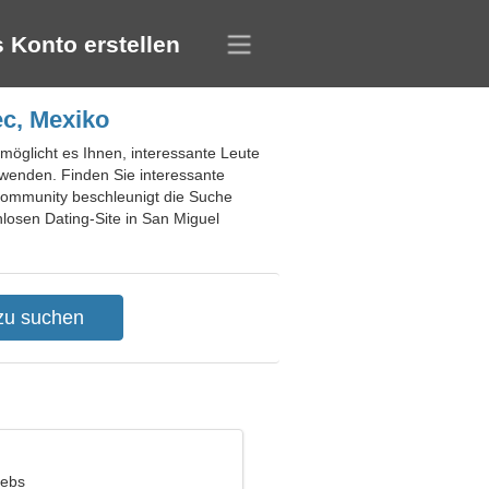
 Konto erstellen
ec, Mexiko
möglicht es Ihnen, interessante Leute
rwenden. Finden Sie interessante
 Community beschleunigt die Suche
losen Dating-Site in San Miguel
rebs