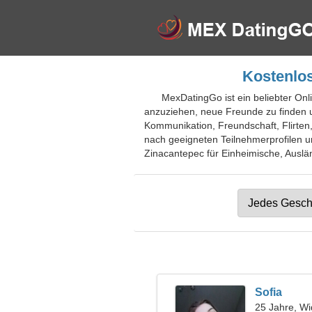
Kostenlos
MexDatingGo ist ein beliebter Onl
anzuziehen, neue Freunde zu finden u
Kommunikation, Freundschaft, Flirten
nach geeigneten Teilnehmerprofilen u
Zinacantepec für Einheimische, Auslän
Sofia
25 Jahre, Wi