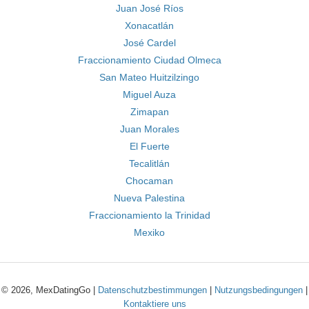
Juan José Ríos
Xonacatlán
José Cardel
Fraccionamiento Ciudad Olmeca
San Mateo Huitzilzingo
Miguel Auza
Zimapan
Juan Morales
El Fuerte
Tecalitlán
Chocaman
Nueva Palestina
Fraccionamiento la Trinidad
Mexiko
© 2026, MexDatingGo |
Datenschutzbestimmungen
|
Nutzungsbedingungen
|
Kontaktiere uns