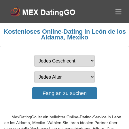
Kostenloses Online-Dating in León de los
Aldama, Mexiko
MexDatingGo ist ein beliebter Online-Dating-Service in León
de los Aldama, Mexiko. Wählen Sie Ihren idealen Partner über
eine spezielle Suchmaschine mit verschiedenen Filtern. Das