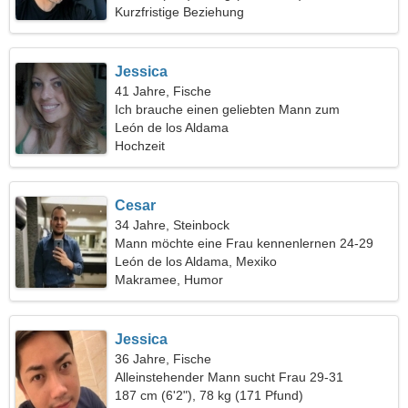
Kurzfristige Beziehung
Jessica
41 Jahre, Fische
Ich brauche einen geliebten Mann zum
Skifahren
León de los Aldama
Hochzeit
Cesar
34 Jahre, Steinbock
Mann möchte eine Frau kennenlernen 24-29
León de los Aldama, Mexiko
Makramee, Humor
Jessica
36 Jahre, Fische
Alleinstehender Mann sucht Frau 29-31
187 cm (6'2"), 78 kg (171 Pfund)