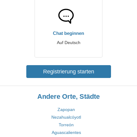
Chat beginnen
Auf Deutsch
Registrierung starten
Andere Orte, Städte
Zapopan
Nezahualcóyotl
Torreón
Aguascalientes