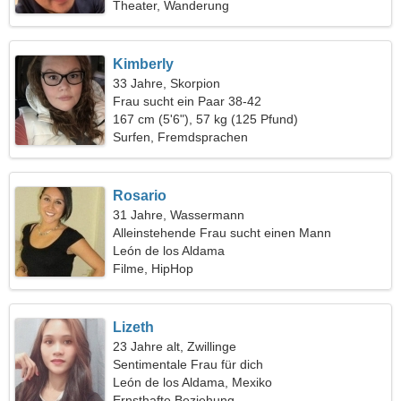
Theater, Wanderung
Kimberly
33 Jahre, Skorpion
Frau sucht ein Paar 38-42
167 cm (5'6"), 57 kg (125 Pfund)
Surfen, Fremdsprachen
Rosario
31 Jahre, Wassermann
Alleinstehende Frau sucht einen Mann
León de los Aldama
Filme, HipHop
Lizeth
23 Jahre alt, Zwillinge
Sentimentale Frau für dich
León de los Aldama, Mexiko
Ernsthafte Beziehung