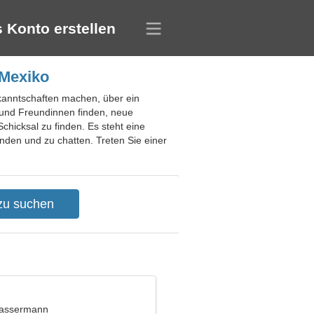
 Konto erstellen
 Mexiko
kanntschaften machen, über ein
und Freundinnen finden, neue
Schicksal zu finden. Es steht eine
nden und zu chatten. Treten Sie einer
Wassermann