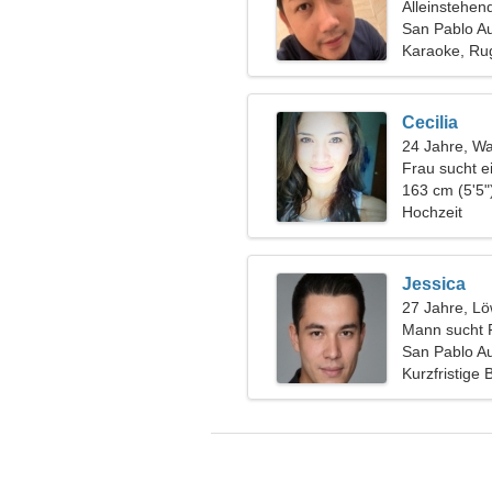
Alleinstehen
San Pablo A
Karaoke, Ru
Cecilia
24 Jahre, W
Frau sucht 
163 cm (5'5"
Hochzeit
Jessica
27 Jahre, L
Mann sucht 
San Pablo A
Kurzfristige