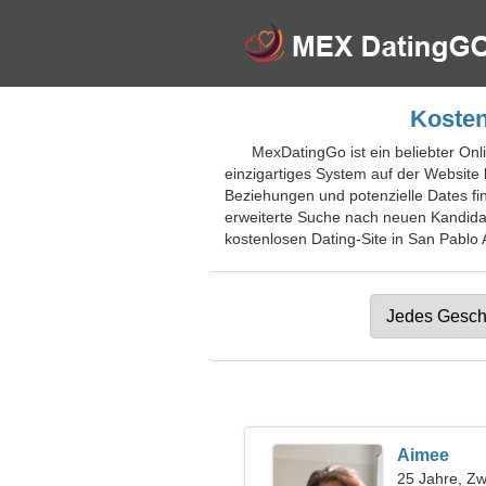
Kosten
MexDatingGo ist ein beliebter On
einzigartiges System auf der Websit
Beziehungen und potenzielle Dates find
erweiterte Suche nach neuen Kandidat
kostenlosen Dating-Site in San Pablo 
Aimee
25 Jahre, Zwi