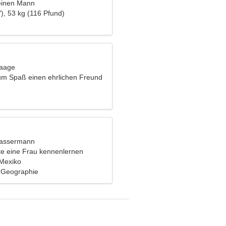
einen Mann
), 53 kg (116 Pfund)
Waage
um Spaß einen ehrlichen Freund
Wassermann
e eine Frau kennenlernen
 Mexiko
, Geographie