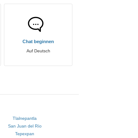
Chat beginnen
Auf Deutsch
Tlalnepantla
San Juan del Río
Tepexpan