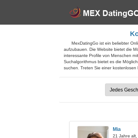
Ko
MexDatingGo ist ein beliebter Onl
aufzubauen. Die Website bietet die Mö
interessante Profile von Menschen mit
Suchalgorithmus bietet es die Mögli
suchen. Treten Sie einer kostenlosen D
Mia
21 Jahre alt