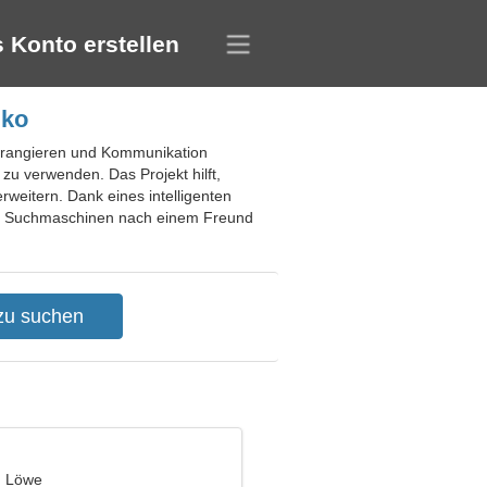
 Konto erstellen
iko
 arrangieren und Kommunikation
zu verwenden. Das Projekt hilft,
weitern. Dank eines intelligenten
ne Suchmaschinen nach einem Freund
, Löwe