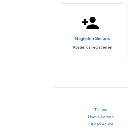
Begleiten Sie uns
Kostenlos registrieren
Tijuana
Nuevo Laredo
Ciudad Acuña