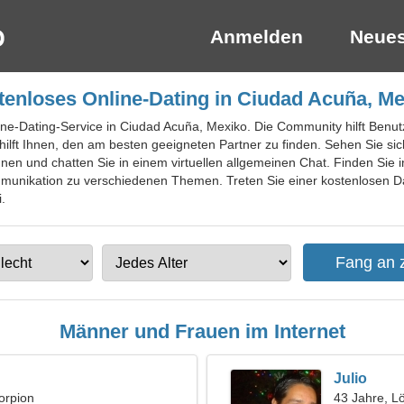
Anmelden
Neues
tenloses Online-Dating in Ciudad Acuña, Me
ine-Dating-Service in Ciudad Acuña, Mexiko. Die Community hilft Benutz
lft Ihnen, den am besten geeigneten Partner zu finden. Sehen Sie sich 
nnen und chatten Sie in einem virtuellen allgemeinen Chat. Finden Sie
munikation zu verschiedenen Themen. Treten Sie einer kostenlosen Da
.
Männer und Frauen im Internet
Julio
orpion
43 Jahre, L