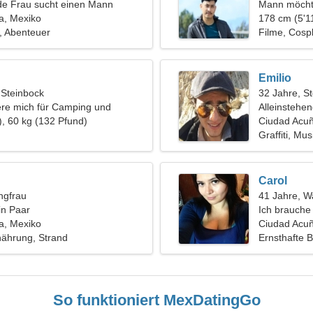
de Frau sucht einen Mann
Mann möcht
a, Mexiko
178 cm (5'11
, Abenteuer
Filme, Cosp
Emilio
 Steinbock
32 Jahre, S
iere mich für Camping und
Alleinstehe
), 60 kg (132 Pfund)
Ciudad Acu
Graffiti, Mus
Carol
ngfrau
41 Jahre, 
in Paar
Ich brauch
a, Mexiko
Spaß
Ciudad Acuñ
ährung, Strand
Ernsthafte 
So funktioniert MexDatingGo