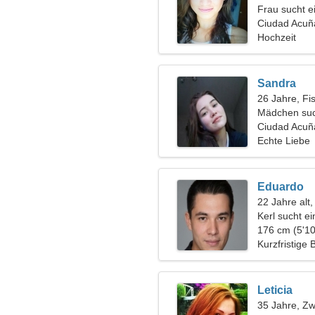
Frau sucht 
Ciudad Acuñ
Hochzeit
Sandra
26 Jahre, Fi
Mädchen suc
Ciudad Acuñ
Echte Liebe
Eduardo
22 Jahre alt
Kerl sucht e
176 cm (5'10
Kurzfristige
Leticia
35 Jahre, Zwi