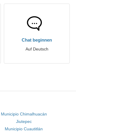
Chat beginnen
Auf Deutsch
Municipio Chimalhuacán
Jiutepec
Municipio Cuautitlán