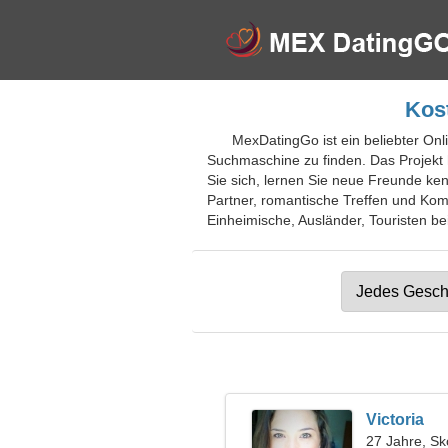
Kos
MexDatingGo ist ein beliebter Onl
Suchmaschine zu finden. Das Projekt hi
Sie sich, lernen Sie neue Freunde ke
Partner, romantische Treffen und Kom
Einheimische, Ausländer, Touristen bei
Victoria
27 Jahre, Sk