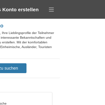
 Konto erstellen
ko
 Ihre Lieblingsprofile der Teilnehmer
, interessante Bekanntschaften und
erstellen. Mit der komfortablen
r Einheimische, Ausländer, Touristen
ische