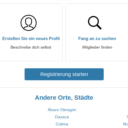
Erstellen Sie ein neues Profil
Fang an zu suchen
Beschreibe dich selbst
Mitglieder finden
Registrierung starten
Andere Orte, Städte
Álvaro Obregón
Oaxaca
Colima
Mu