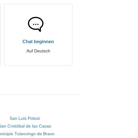
Chat beginnen
Auf Deutsch
San Luis Potosí
San Cristóbal de las Casas
nicipio Tulancingo de Bravo