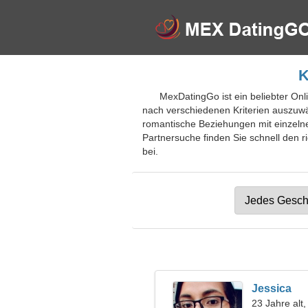
K
MexDatingGo ist ein beliebter Onli
nach verschiedenen Kriterien auszuwä
romantische Beziehungen mit einzelne
Partnersuche finden Sie schnell den ri
bei.
Jessica
23 Jahre alt,