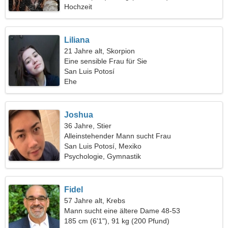
Hochzeit
Liliana
21 Jahre alt, Skorpion
Eine sensible Frau für Sie
San Luis Potosí
Ehe
Joshua
36 Jahre, Stier
Alleinstehender Mann sucht Frau
San Luis Potosí, Mexiko
Psychologie, Gymnastik
Fidel
57 Jahre alt, Krebs
Mann sucht eine ältere Dame 48-53
185 cm (6'1"), 91 kg (200 Pfund)