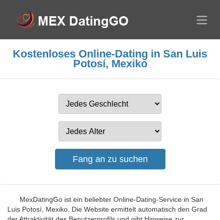
Kostenloses Online-Dating in San Luis
Potosí, Mexiko
MexDatingGo ist ein beliebter Online-Dating-Service in San
Luis Potosí, Mexiko. Die Website ermittelt automatisch den Grad
der Attraktivität des Benutzerprofils und gibt Hinweise zur