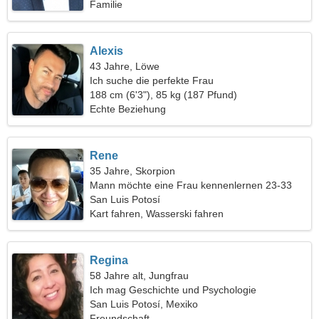
Familie
Alexis
43 Jahre, Löwe
Ich suche die perfekte Frau
188 cm (6'3"), 85 kg (187 Pfund)
Echte Beziehung
Rene
35 Jahre, Skorpion
Mann möchte eine Frau kennenlernen 23-33
San Luis Potosí
Kart fahren, Wasserski fahren
Regina
58 Jahre alt, Jungfrau
Ich mag Geschichte und Psychologie
San Luis Potosí, Mexiko
Freundschaft