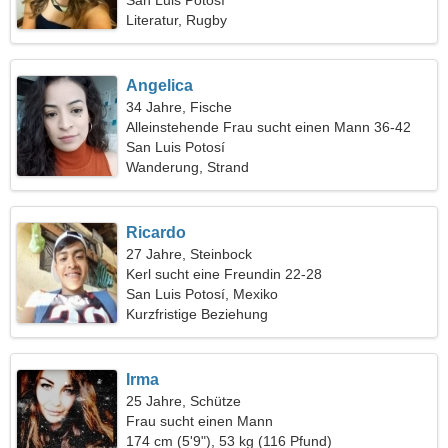
San Luis Potosí
Literatur, Rugby
Angelica
34 Jahre, Fische
Alleinstehende Frau sucht einen Mann 36-42
San Luis Potosí
Wanderung, Strand
Ricardo
27 Jahre, Steinbock
Kerl sucht eine Freundin 22-28
San Luis Potosí, Mexiko
Kurzfristige Beziehung
Irma
25 Jahre, Schütze
Frau sucht einen Mann
174 cm (5'9"), 53 kg (116 Pfund)