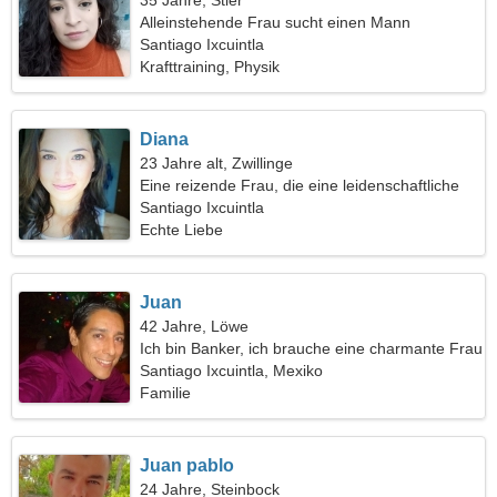
35 Jahre, Stier
Alleinstehende Frau sucht einen Mann
Santiago Ixcuintla
Krafttraining, Physik
Diana
23 Jahre alt, Zwillinge
Eine reizende Frau, die eine leidenschaftliche
Beziehung sucht
Santiago Ixcuintla
Echte Liebe
Juan
42 Jahre, Löwe
Ich bin Banker, ich brauche eine charmante Frau
Santiago Ixcuintla, Mexiko
Familie
Juan pablo
24 Jahre, Steinbock