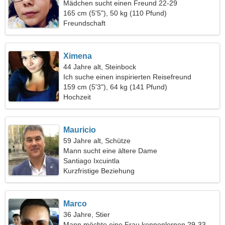
Mädchen sucht einen Freund 22-29
165 cm (5'5"), 50 kg (110 Pfund)
Freundschaft
Ximena
44 Jahre alt, Steinbock
Ich suche einen inspirierten Reisefreund
159 cm (5'3"), 64 kg (141 Pfund)
Hochzeit
Mauricio
59 Jahre alt, Schütze
Mann sucht eine ältere Dame
Santiago Ixcuintla
Kurzfristige Beziehung
Marco
36 Jahre, Stier
Mann möchte eine Frau kennenlernen 29-33