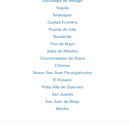
Escuinapa de Hidalgo
Tequila
Teloloapan
Ciudad Frontera
Puente de Ixtla
Banderilla
Tres de Mayo
Jalpa de Méndez
Coscomatepec de Bravo
Chemax
Nuevo San Juan Parangaricutiro
El Rosario
Putla Villa de Guerrero
San Juanito
San Juan de Abajo
Mexiko