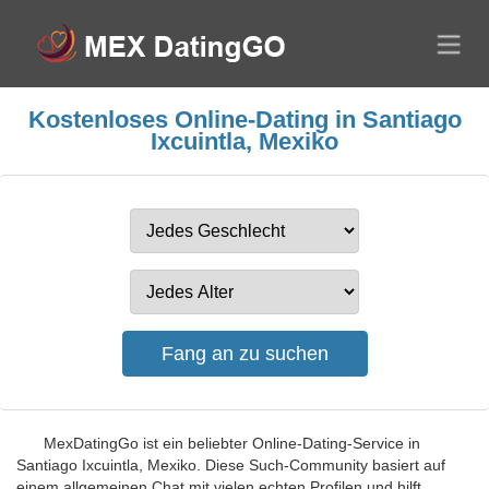
Kostenloses Online-Dating in Santiago
Ixcuintla, Mexiko
MexDatingGo ist ein beliebter Online-Dating-Service in
Santiago Ixcuintla, Mexiko. Diese Such-Community basiert auf
einem allgemeinen Chat mit vielen echten Profilen und hilft