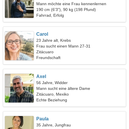
Mann möchte eine Frau kennenlernen
190 cm (6'3"), 90 kg (198 Pfund)
Fahrrad, Erfolg
Carol
23 Jahre alt, Krebs
Frau sucht einen Mann 27-31
Zitácuaro
Freundschaft
Axel
56 Jahre, Widder
Mann sucht eine ältere Dame
Zitácuaro, Mexiko
Echte Beziehung
Paula
35 Jahre, Jungfrau