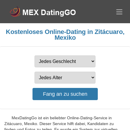
Kostenloses Online-Dating in Zitácuaro,
Mexiko
MexDatingGo ist ein beliebter Online-Dating-Service in
Zitácuaro, Mexiko. Dieser Service hilft dabei, Kandidaten zu
finden und Fotos zu teilen. Es wurde ein System zur virtuellen