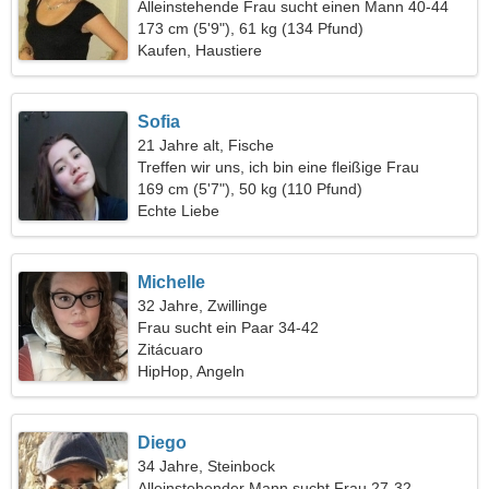
Alleinstehende Frau sucht einen Mann 40-44
173 cm (5'9"), 61 kg (134 Pfund)
Kaufen, Haustiere
Sofia
21 Jahre alt, Fische
Treffen wir uns, ich bin eine fleißige Frau
169 cm (5'7"), 50 kg (110 Pfund)
Echte Liebe
Michelle
32 Jahre, Zwillinge
Frau sucht ein Paar 34-42
Zitácuaro
HipHop, Angeln
Diego
34 Jahre, Steinbock
Alleinstehender Mann sucht Frau 27-32