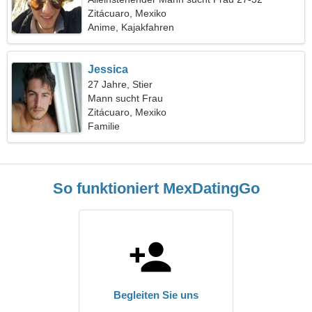
Zitácuaro, Mexiko
Anime, Kajakfahren
Jessica
27 Jahre, Stier
Mann sucht Frau
Zitácuaro, Mexiko
Familie
So funktioniert MexDatingGo
Begleiten Sie uns