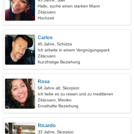
43 Jahre, Stier
Hallo, suche einen starken Mann
Zitácuaro
Hochzeit
Carlos
45 Jahre, Schütze
Ich arbeite in einem Vergnügungspark
Zitácuaro
Kurzfristige Beziehung
Rosa
58 Jahre alt, Skorpion
Ich liebe es zu reisen und zu meditieren
Zitácuaro, Mexiko
Ernsthafte Beziehung
Ricardo
33 Jahre, Skorpion