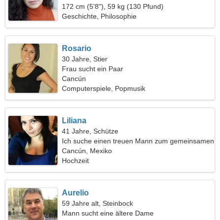
172 cm (5'8"), 59 kg (130 Pfund)
Geschichte, Philosophie
Rosario
30 Jahre, Stier
Frau sucht ein Paar
Cancún
Computerspiele, Popmusik
Liliana
41 Jahre, Schütze
Ich suche einen treuen Mann zum gemeinsamen
Wandern
Cancún, Mexiko
Hochzeit
Aurelio
59 Jahre alt, Steinbock
Mann sucht eine ältere Dame