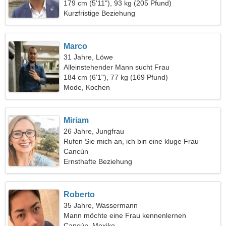
179 cm (5'11"), 93 kg (205 Pfund)
Kurzfristige Beziehung
Marco
31 Jahre, Löwe
Alleinstehender Mann sucht Frau
184 cm (6'1"), 77 kg (169 Pfund)
Mode, Kochen
Miriam
26 Jahre, Jungfrau
Rufen Sie mich an, ich bin eine kluge Frau
Cancún
Ernsthafte Beziehung
Roberto
35 Jahre, Wassermann
Mann möchte eine Frau kennenlernen
Cancún, Mexiko