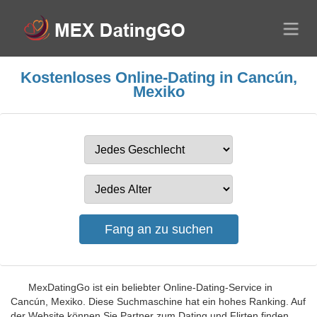
Kostenloses Online-Dating in Cancún,
Mexiko
MexDatingGo ist ein beliebter Online-Dating-Service in
Cancún, Mexiko. Diese Suchmaschine hat ein hohes Ranking. Auf
der Website können Sie Partner zum Dating und Flirten finden.