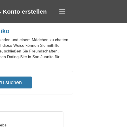
 Konto erstellen
xiko
 Freunden und einem Mädchen zu chatten
f diese Weise können Sie mithilfe
, schließen Sie Freundschaften,
en Dating-Site in San Juanito für
rebs