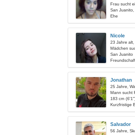
Frau sucht 
San Juanito,
Ehe
Nicole
23 Jahre alt,
Mädchen suc
San Juanito
Freundschaf
Jonathan
25 Jahre, W
Mann sucht 
183 cm (6'1"
Kurzfristige
Salvador
56 Jahre, Sk