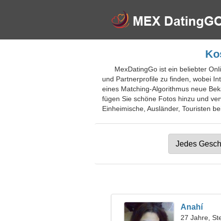
Kos
MexDatingGo ist ein beliebter Onl
und Partnerprofile zu finden, wobei I
eines Matching-Algorithmus neue Bek
fügen Sie schöne Fotos hinzu und verw
Einheimische, Ausländer, Touristen bei
Anahí
27 Jahre, St