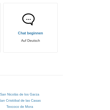
Chat beginnen
Auf Deutsch
San Nicolás de los Garza
San Cristóbal de las Casas
Texcoco de Mora