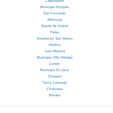
Calpulalpan
Municipio Actopan
San Fernando
Altotonga
Jojutla de Juárez
Palau
Ampliación San Mateo
Medina
Juan Aldama
Municipio Villa Hidalgo
Loreto
Municipio El Llano
Zimapan
Tierra Colorada
Chahuites
Mexiko