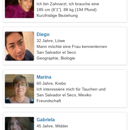
Ich bin Zahnarzt, ich brauche eine
verführerische Frau
185 cm (6'1"), 88 kg (194 Pfund)
Kurzfristige Beziehung
Diego
32 Jahre, Löwe
Mann möchte eine Frau kennenlernen
San Salvador el Seco
Geographie, Biologie
Marina
60 Jahre, Krebs
Ich interessiere mich für Tauchen und
Geschichte
San Salvador el Seco, Mexiko
Freundschaft
Gabriela
45 Jahre, Widder