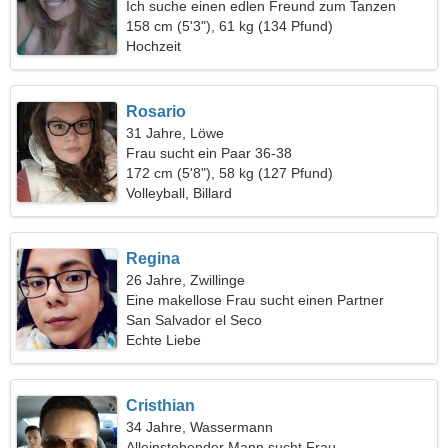
Ich suche einen edlen Freund zum Tanzen
158 cm (5'3"), 61 kg (134 Pfund)
Hochzeit
Rosario
31 Jahre, Löwe
Frau sucht ein Paar 36-38
172 cm (5'8"), 58 kg (127 Pfund)
Volleyball, Billard
Regina
26 Jahre, Zwillinge
Eine makellose Frau sucht einen Partner
San Salvador el Seco
Echte Liebe
Cristhian
34 Jahre, Wassermann
Alleinstehender Mann sucht Frau