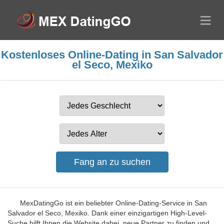
Kostenloses Online-Dating in San Salvador
el Seco, Mexiko
MexDatingGo ist ein beliebter Online-Dating-Service in San
Salvador el Seco, Mexiko. Dank einer einzigartigen High-Level-
Suche hilft Ihnen die Website dabei, neue Partner zu finden und