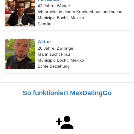
42 Jahre, Waage
Ich arbeite in einem Krankenhaus und suche
eine energische Frau
Municipio Bochil, Mexiko
Familie
Aldair
26 Jahre, Zwillinge
Mann sucht Frau
Municipio Bochil, Mexiko
Echte Beziehung
So funktioniert MexDatingGo