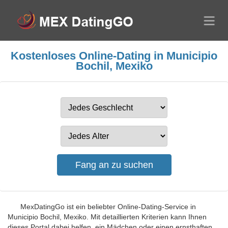
Kostenloses Online-Dating in Municipio
Bochil, Mexiko
MexDatingGo ist ein beliebter Online-Dating-Service in
Municipio Bochil, Mexiko. Mit detaillierten Kriterien kann Ihnen
dieses Portal dabei helfen, ein Mädchen oder einen ernsthaften