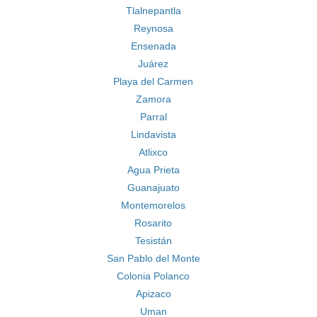
Tlalnepantla
Reynosa
Ensenada
Juárez
Playa del Carmen
Zamora
Parral
Lindavista
Atlixco
Agua Prieta
Guanajuato
Montemorelos
Rosarito
Tesistán
San Pablo del Monte
Colonia Polanco
Apizaco
Uman