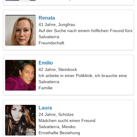
Renata
41 Jahre, Jungfrau
Auf der Suche nach einem höflichen Freund fürs
Leben
Salvatierra
Freundschaft
Emilio
42 Jahre, Steinbock
Ich arbeite in einer Poliklinik, ich brauche eine
wundervolle Frau
Salvatierra
Familie
Laura
24 Jahre, Schütze
Mädchen sucht einen Freund
Salvatierra, Mexiko
Ernsthafte Beziehung