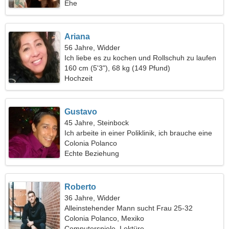
Ehe
Ariana
56 Jahre, Widder
Ich liebe es zu kochen und Rollschuh zu laufen
160 cm (5'3"), 68 kg (149 Pfund)
Hochzeit
Gustavo
45 Jahre, Steinbock
Ich arbeite in einer Poliklinik, ich brauche eine
nette Frau
Colonia Polanco
Echte Beziehung
Roberto
36 Jahre, Widder
Alleinstehender Mann sucht Frau 25-32
Colonia Polanco, Mexiko
Computerspiele, Lektüre