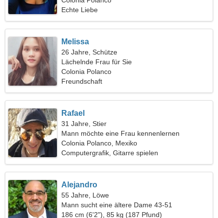
zu tanzen
Colonia Polanco
Echte Liebe
Melissa
26 Jahre, Schütze
Lächelnde Frau für Sie
Colonia Polanco
Freundschaft
Rafael
31 Jahre, Stier
Mann möchte eine Frau kennenlernen
Colonia Polanco, Mexiko
Computergrafik, Gitarre spielen
Alejandro
55 Jahre, Löwe
Mann sucht eine ältere Dame 43-51
186 cm (6'2"), 85 kg (187 Pfund)