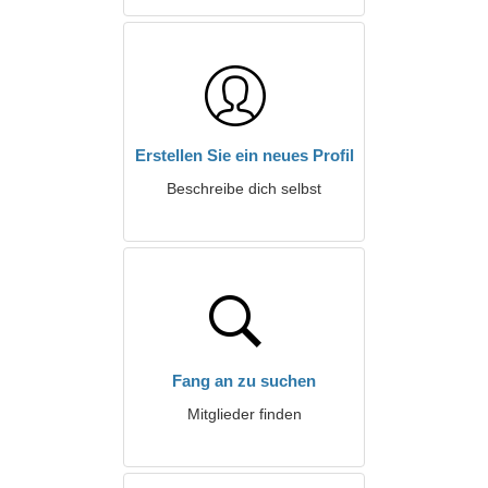
Erstellen Sie ein neues Profil
Beschreibe dich selbst
Fang an zu suchen
Mitglieder finden