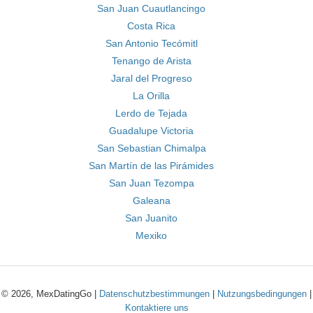
San Juan Cuautlancingo
Costa Rica
San Antonio Tecómitl
Tenango de Arista
Jaral del Progreso
La Orilla
Lerdo de Tejada
Guadalupe Victoria
San Sebastian Chimalpa
San Martín de las Pirámides
San Juan Tezompa
Galeana
San Juanito
Mexiko
© 2026, MexDatingGo |
Datenschutzbestimmungen
|
Nutzungsbedingungen
|
Kontaktiere uns