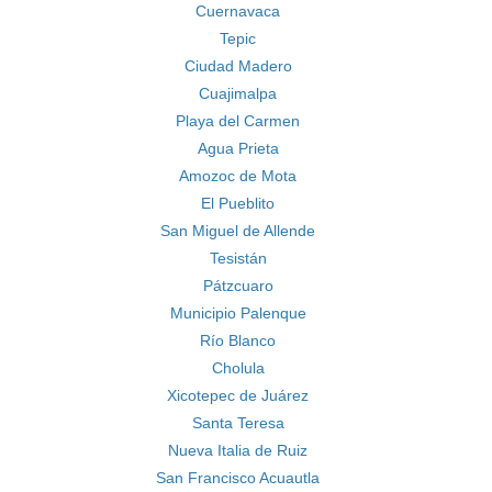
Cuernavaca
Tepic
Ciudad Madero
Cuajimalpa
Playa del Carmen
Agua Prieta
Amozoc de Mota
El Pueblito
San Miguel de Allende
Tesistán
Pátzcuaro
Municipio Palenque
Río Blanco
Cholula
Xicotepec de Juárez
Santa Teresa
Nueva Italia de Ruiz
San Francisco Acuautla