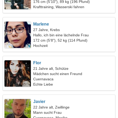
176 cm (5'10"), 89 kg (196 Pfund)
Krafttraining, Wasserski fahren
Marlene
27 Jahre, Krebs
Hallo, ich bin eine lächelnde Frau
172 cm (5'8"), 52 kg (114 Pfund)
Hochzeit
Flor
21 Jahre alt, Schütze
Mädchen sucht einen Freund
Cuernavaca
Echte Liebe
Javier
22 Jahre alt, Zwillinge
Mann sucht Frau
Cuernavaca, Mexiko