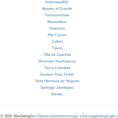
Ixtaczoquitlán
Apaseo el Grande
Tamazunchale
Maneadero
Huetamo
Alto Lucero
Calkini
Tlaxco
Villa de Zaachila
Municipio Huehuetoca
Tierra Colorada
Gustavo Díaz Ordaz
Vista Hermosa de Negrete
Santiago Jamiltepec
Mexiko
© 2026, MexDatingGo |
Datenschutzbestimmungen
|
Nutzungsbedingungen
|