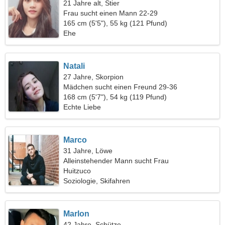
21 Jahre alt, Stier
Frau sucht einen Mann 22-29
165 cm (5'5"), 55 kg (121 Pfund)
Ehe
Natali
27 Jahre, Skorpion
Mädchen sucht einen Freund 29-36
168 cm (5'7"), 54 kg (119 Pfund)
Echte Liebe
Marco
31 Jahre, Löwe
Alleinstehender Mann sucht Frau
Huitzuco
Soziologie, Skifahren
Marlon
42 Jahre, Schütze