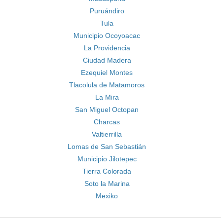
Puruándiro
Tula
Municipio Ocoyoacac
La Providencia
Ciudad Madera
Ezequiel Montes
Tlacolula de Matamoros
La Mira
San Miguel Octopan
Charcas
Valtierrilla
Lomas de San Sebastián
Municipio Jilotepec
Tierra Colorada
Soto la Marina
Mexiko