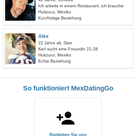
Ich arbeite in einem Restaurant, ich brauche
eine freundliche Frau
Huitzuco, Mexiko
Kurzfristige Beziehung
Alex
22 Jahre alt, Stier
Kerl sucht eine Freundin 21-28
Huitzuco, Mexiko
Echte Beziehung
So funktioniert MexDatingGo
Begleiten Sie uns