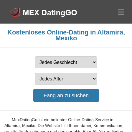
Kostenloses Online-Dating in Altamira,
Mexiko
MexDatingGo ist ein beliebter Online-Dating-Service in
Altamira, Mexiko. Die Website hilft Ihnen dabei, Kommunikation,
ernsthafte Beziehungen und das perfekte Paar für Sie zu finden.