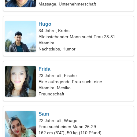
Massage, Unternehmerschaft
Hugo
34 Jahre, Krebs
Alleinstehender Mann sucht Frau 23-31
Altamira
Nachtclubs, Humor
Frida
23 Jahre alt, Fische
Eine aufregende Frau sucht eine
leidenschaftliche Beziehung
Altamira, Mexiko
Freundschaft
Sam
22 Jahre alt, Waage
Frau sucht einen Mann 26-29
162 cm (5'4"), 50 kg (110 Pfund)