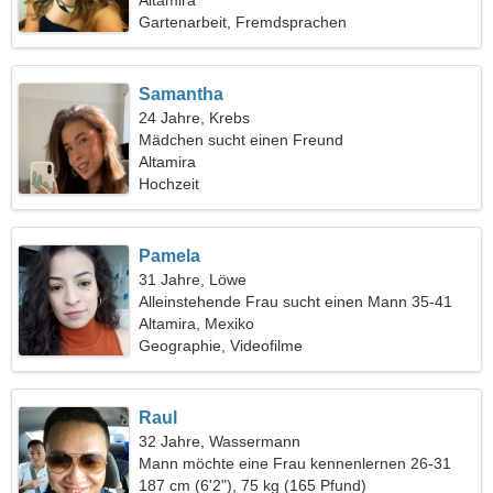
Altamira
Gartenarbeit, Fremdsprachen
Samantha
24 Jahre, Krebs
Mädchen sucht einen Freund
Altamira
Hochzeit
Pamela
31 Jahre, Löwe
Alleinstehende Frau sucht einen Mann 35-41
Altamira, Mexiko
Geographie, Videofilme
Raul
32 Jahre, Wassermann
Mann möchte eine Frau kennenlernen 26-31
187 cm (6'2"), 75 kg (165 Pfund)