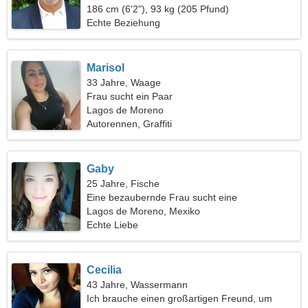
186 cm (6'2"), 93 kg (205 Pfund)
Echte Beziehung
Marisol
33 Jahre, Waage
Frau sucht ein Paar
Lagos de Moreno
Autorennen, Graffiti
Gaby
25 Jahre, Fische
Eine bezaubernde Frau sucht eine
leidenschaftliche Beziehung
Lagos de Moreno, Mexiko
Echte Liebe
Cecilia
43 Jahre, Wassermann
Ich brauche einen großartigen Freund, um