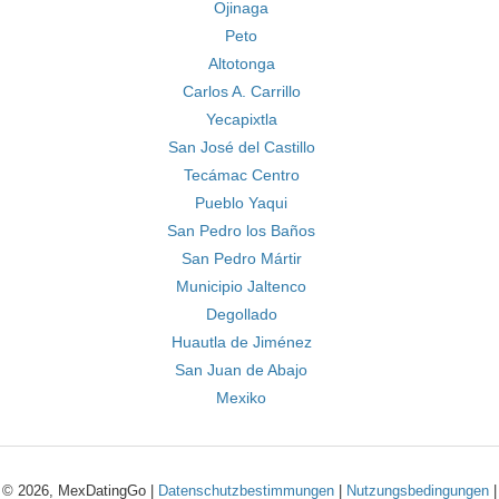
Ojinaga
Peto
Altotonga
Carlos A. Carrillo
Yecapixtla
San José del Castillo
Tecámac Centro
Pueblo Yaqui
San Pedro los Baños
San Pedro Mártir
Municipio Jaltenco
Degollado
Huautla de Jiménez
San Juan de Abajo
Mexiko
© 2026, MexDatingGo |
Datenschutzbestimmungen
|
Nutzungsbedingungen
|