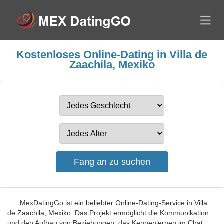
Kostenloses Online-Dating in Villa de
Zaachila, Mexiko
MexDatingGo ist ein beliebter Online-Dating-Service in Villa
de Zaachila, Mexiko. Das Projekt ermöglicht die Kommunikation
und den Aufbau von Beziehungen, das Kennenlernen im Chat