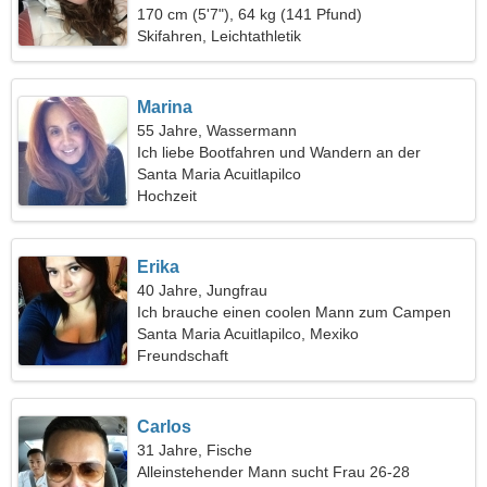
170 cm (5'7"), 64 kg (141 Pfund)
Skifahren, Leichtathletik
Marina
55 Jahre, Wassermann
Ich liebe Bootfahren und Wandern an der
frischen Luft
Santa Maria Acuitlapilco
Hochzeit
Erika
40 Jahre, Jungfrau
Ich brauche einen coolen Mann zum Campen
Santa Maria Acuitlapilco, Mexiko
Freundschaft
Carlos
31 Jahre, Fische
Alleinstehender Mann sucht Frau 26-28