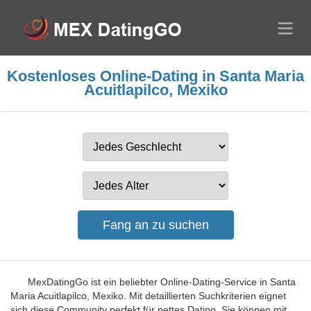
Kostenloses Online-Dating in Santa Maria
Acuitlapilco, Mexiko
MexDatingGo ist ein beliebter Online-Dating-Service in Santa
Maria Acuitlapilco, Mexiko. Mit detaillierten Suchkriterien eignet
sich diese Community perfekt für nettes Dating. Sie können mit