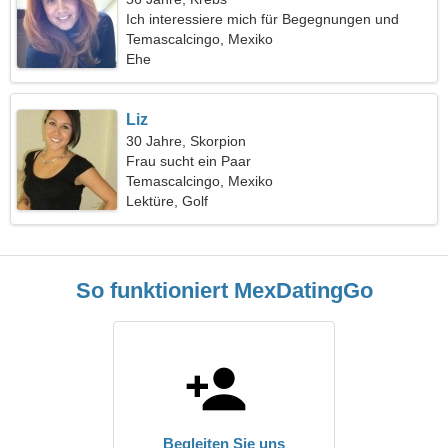
Ich interessiere mich für Begegnungen und
Theaterkunst
Temascalcingo, Mexiko
Ehe
Liz
30 Jahre, Skorpion
Frau sucht ein Paar
Temascalcingo, Mexiko
Lektüre, Golf
So funktioniert MexDatingGo
Begleiten Sie uns