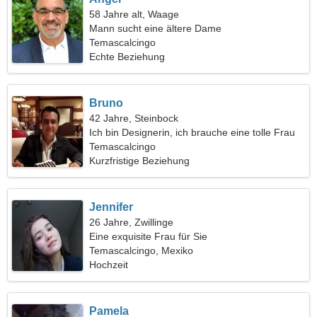
58 Jahre alt, Waage
Mann sucht eine ältere Dame
Temascalcingo
Echte Beziehung
Bruno
42 Jahre, Steinbock
Ich bin Designerin, ich brauche eine tolle Frau
Temascalcingo
Kurzfristige Beziehung
Jennifer
26 Jahre, Zwillinge
Eine exquisite Frau für Sie
Temascalcingo, Mexiko
Hochzeit
Pamela