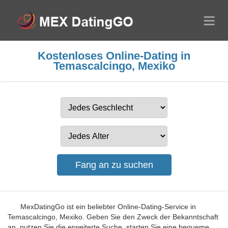
Kostenloses Online-Dating in
Temascalcingo, Mexiko
MexDatingGo ist ein beliebter Online-Dating-Service in
Temascalcingo, Mexiko. Geben Sie den Zweck der Bekanntschaft
an, nutzen Sie die erweiterte Suche, starten Sie eine bequeme