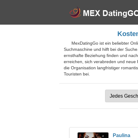
Kosten
MexDatingGo ist ein beliebter Onli
Suchmaschine und hilft bei der Suche.
ernsthafte Beziehung finden und nach 
erreichen, sich verabreden und neue F
die Organisation langfristiger romanti
Touristen bei.
Paulina