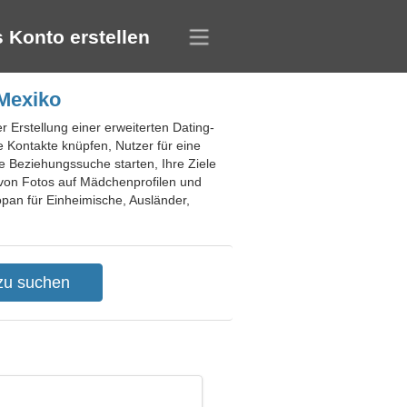
 Konto erstellen
 Mexiko
r Erstellung einer erweiterten Dating-
e Kontakte knüpfen, Nutzer für eine
e Beziehungssuche starten, Ihre Ziele
g von Fotos auf Mädchenprofilen und
topan für Einheimische, Ausländer,