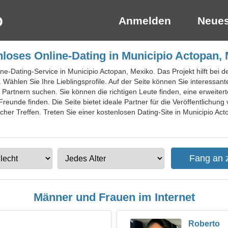
Anmelden
Neues
loses Online-Dating in Municipio Actopan,
ne-Dating-Service in Municipio Actopan, Mexiko. Das Projekt hilft bei de
 Wählen Sie Ihre Lieblingsprofile. Auf der Seite können Sie interessant
Partnern suchen. Sie können die richtigen Leute finden, eine erweitert
reunde finden. Die Seite bietet ideale Partner für die Veröffentlichun
scher Treffen. Treten Sie einer kostenlosen Dating-Site in Municipio Ac
Männer und Frauen im Internet
Roberto