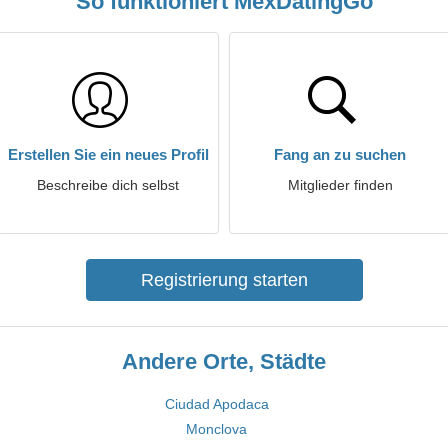
So funktioniert MexDatingGo
Erstellen Sie ein neues Profil
Fang an zu suchen
Beschreibe dich selbst
Mitglieder finden
Registrierung starten
Andere Orte, Städte
Ciudad Apodaca
Monclova