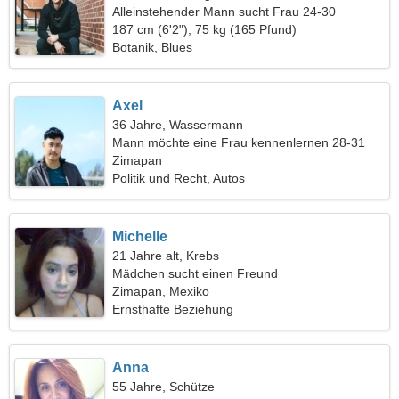
Alleinstehender Mann sucht Frau 24-30
187 cm (6'2"), 75 kg (165 Pfund)
Botanik, Blues
Axel
36 Jahre, Wassermann
Mann möchte eine Frau kennenlernen 28-31
Zimapan
Politik und Recht, Autos
Michelle
21 Jahre alt, Krebs
Mädchen sucht einen Freund
Zimapan, Mexiko
Ernsthafte Beziehung
Anna
55 Jahre, Schütze