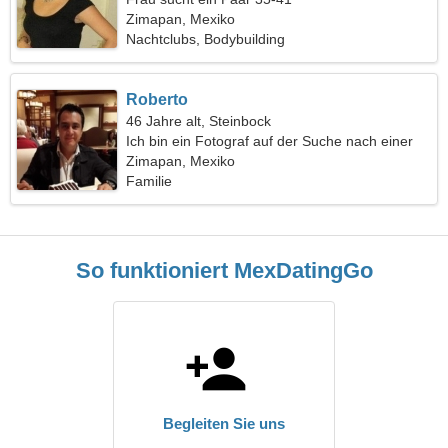
Zimapan, Mexiko
Nachtclubs, Bodybuilding
Roberto
46 Jahre alt, Steinbock
Ich bin ein Fotograf auf der Suche nach einer
schlanken Frau
Zimapan, Mexiko
Familie
So funktioniert MexDatingGo
Begleiten Sie uns