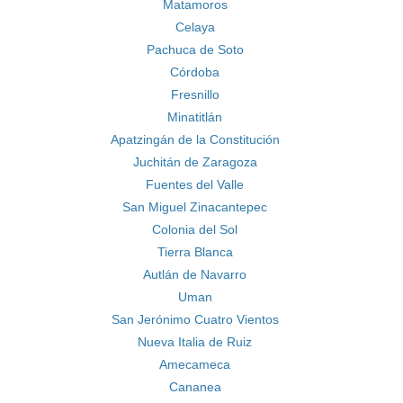
Matamoros
Celaya
Pachuca de Soto
Córdoba
Fresnillo
Minatitlán
Apatzingán de la Constitución
Juchitán de Zaragoza
Fuentes del Valle
San Miguel Zinacantepec
Colonia del Sol
Tierra Blanca
Autlán de Navarro
Uman
San Jerónimo Cuatro Vientos
Nueva Italia de Ruiz
Amecameca
Cananea