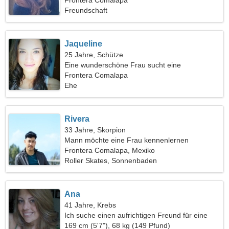
Frontera Comalapa
Freundschaft
Jaqueline
25 Jahre, Schütze
Eine wunderschöne Frau sucht eine
leidenschaftliche Beziehung
Frontera Comalapa
Ehe
Rivera
33 Jahre, Skorpion
Mann möchte eine Frau kennenlernen
Frontera Comalapa, Mexiko
Roller Skates, Sonnenbaden
Ana
41 Jahre, Krebs
Ich suche einen aufrichtigen Freund für eine
gemeinsame Reise
169 cm (5'7"), 68 kg (149 Pfund)