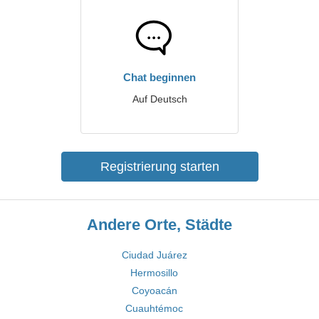
Chat beginnen
Auf Deutsch
Registrierung starten
Andere Orte, Städte
Ciudad Juárez
Hermosillo
Coyoacán
Cuauhtémoc