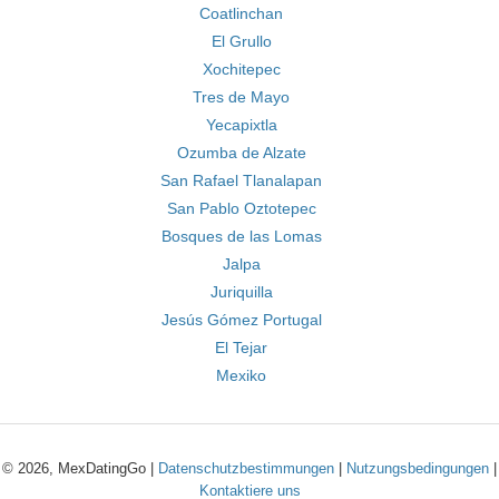
Coatlinchan
El Grullo
Xochitepec
Tres de Mayo
Yecapixtla
Ozumba de Alzate
San Rafael Tlanalapan
San Pablo Oztotepec
Bosques de las Lomas
Jalpa
Juriquilla
Jesús Gómez Portugal
El Tejar
Mexiko
© 2026, MexDatingGo |
Datenschutzbestimmungen
|
Nutzungsbedingungen
|
Kontaktiere uns