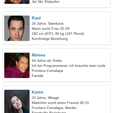
Jet-Ski, Eislaufen
Raul
26 Jahre, Steinbock
Mann sucht Frau 25-28
182 cm (6'0"), 85 kg (187 Pfund)
Kurzfristige Beziehung
Moises
44 Jahre alt, Krebs
Ich bin Programmierer, ich brauche eine coole
Frau
Frontera Comalapa
Familie
Karen
24 Jahre, Waage
Mädchen sucht einen Freund 30-31
Frontera Comalapa, Mexiko
Ernsthafte Beziehung