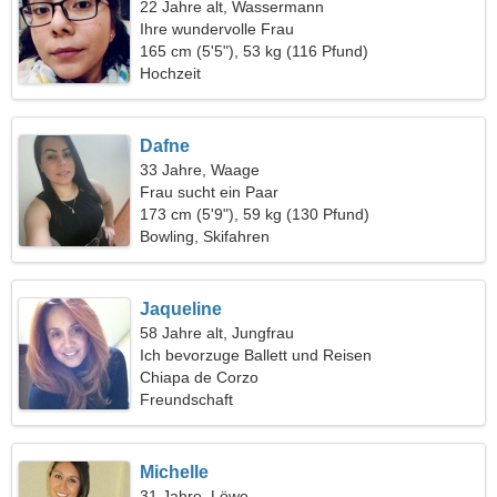
22 Jahre alt, Wassermann
Ihre wundervolle Frau
165 cm (5'5"), 53 kg (116 Pfund)
Hochzeit
Dafne
33 Jahre, Waage
Frau sucht ein Paar
173 cm (5'9"), 59 kg (130 Pfund)
Bowling, Skifahren
Jaqueline
58 Jahre alt, Jungfrau
Ich bevorzuge Ballett und Reisen
Chiapa de Corzo
Freundschaft
Michelle
31 Jahre, Löwe