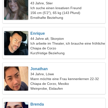
43 Jahre, Stier
Ich suche einen kreativen Freund
156 cm (5'2"), 65 kg (143 Pfund)
Ernsthafte Beziehung
Enrique
44 Jahre alt, Skorpion
Ich arbeite im Theater, ich brauche eine fröhliche
Frau
Chiapa de Corzo
Kurzfristige Beziehung
Jonathan
34 Jahre, Löwe
Mann möchte eine Frau kennenlernen 22-32
Chiapa de Corzo, Mexiko
Weinprobe, Eislaufen
Brenda