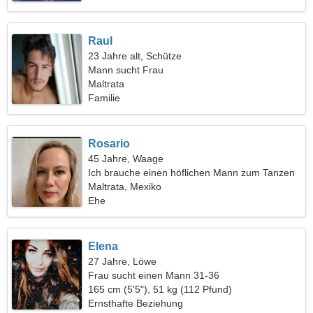
Raul
23 Jahre alt, Schütze
Mann sucht Frau
Maltrata
Familie
Rosario
45 Jahre, Waage
Ich brauche einen höflichen Mann zum Tanzen
Maltrata, Mexiko
Ehe
Elena
27 Jahre, Löwe
Frau sucht einen Mann 31-36
165 cm (5'5"), 51 kg (112 Pfund)
Ernsthafte Beziehung