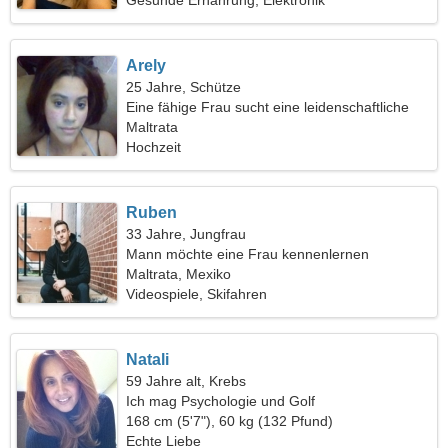
Gesunde Ernährung, Elektronik
Arely
25 Jahre, Schütze
Eine fähige Frau sucht eine leidenschaftliche
Beziehung
Maltrata
Hochzeit
Ruben
33 Jahre, Jungfrau
Mann möchte eine Frau kennenlernen
Maltrata, Mexiko
Videospiele, Skifahren
Natali
59 Jahre alt, Krebs
Ich mag Psychologie und Golf
168 cm (5'7"), 60 kg (132 Pfund)
Echte Liebe