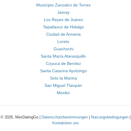
Municipio Zacoalco de Torres
Jamay
Los Reyes de Juárez
Tepatlaxco de Hidalgo
Ciudad de Armeria
Loreto
Guachochi
Santa María Atarasquillo
Coyuca de Benítez
Santa Catarina Ayotzingo
Soto la Marina
San Miguel Tlaixpán
Mexiko
© 2026, MexDatingGo |
Datenschutzbestimmungen
|
Nutzungsbedingungen
|
Kontaktiere uns