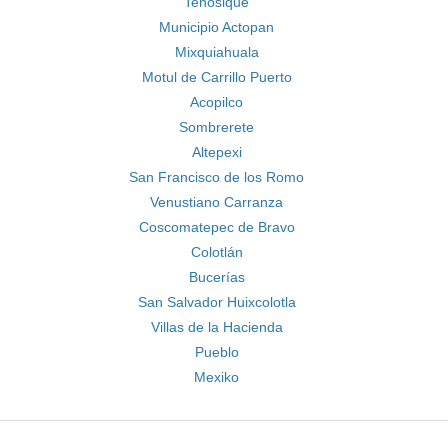
Tenosique
Municipio Actopan
Mixquiahuala
Motul de Carrillo Puerto
Acopilco
Sombrerete
Altepexi
San Francisco de los Romo
Venustiano Carranza
Coscomatepec de Bravo
Colotlán
Bucerías
San Salvador Huixcolotla
Villas de la Hacienda
Pueblo
Mexiko