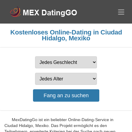
Kostenloses Online-Dating in Ciudad
Hidalgo, Mexiko
MexDatingGo ist ein beliebter Online-Dating-Service in
Ciudad Hidalgo, Mexiko. Das Projekt ermöglicht es den
Teilnehmern, erweiterte Kriterien bei der Suche nach neuen