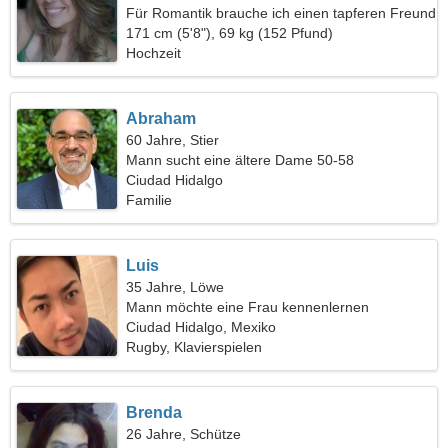
Für Romantik brauche ich einen tapferen Freund
171 cm (5'8"), 69 kg (152 Pfund)
Hochzeit
Abraham
60 Jahre, Stier
Mann sucht eine ältere Dame 50-58
Ciudad Hidalgo
Familie
Luis
35 Jahre, Löwe
Mann möchte eine Frau kennenlernen
Ciudad Hidalgo, Mexiko
Rugby, Klavierspielen
Brenda
26 Jahre, Schütze