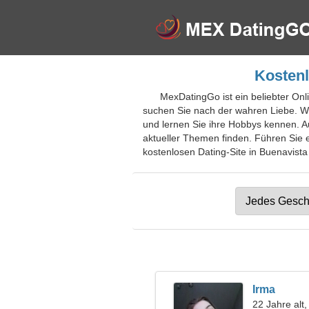
Kostenl
MexDatingGo ist ein beliebter Onl
suchen Sie nach der wahren Liebe. Wä
und lernen Sie ihre Hobbys kennen. Au
aktueller Themen finden. Führen Sie e
kostenlosen Dating-Site in Buenavista
Irma
22 Jahre al