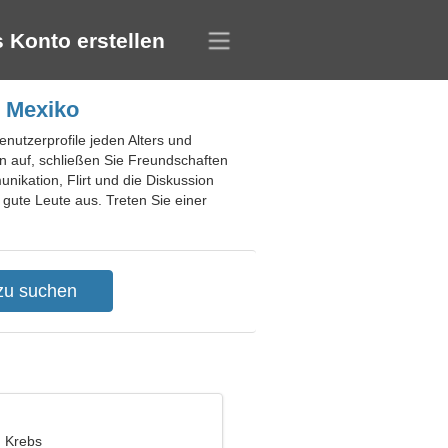
 Konto erstellen
, Mexiko
nutzerprofile jeden Alters und
n auf, schließen Sie Freundschaften
nikation, Flirt und die Diskussion
gute Leute aus. Treten Sie einer
, Krebs