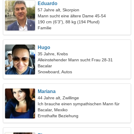
Eduardo
57 Jahre alt, Skorpion
Mann sucht eine ältere Dame 45-54
190 cm (6'3"), 88 kg (194 Pfund)
Familie
Hugo
35 Jahre, Krebs
Alleinstehender Mann sucht Frau 28-31
Bacalar
Snowboard, Autos
Mariana
44 Jahre alt, Zwillinge
Ich brauche einen sympathischen Mann für
einen gemeinsamen Spaziergang
Bacalar, Mexiko
Ernsthafte Beziehung