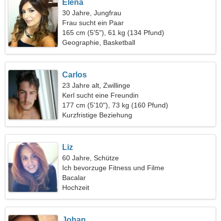
Elena
30 Jahre, Jungfrau
Frau sucht ein Paar
165 cm (5'5"), 61 kg (134 Pfund)
Geographie, Basketball
Carlos
23 Jahre alt, Zwillinge
Kerl sucht eine Freundin
177 cm (5'10"), 73 kg (160 Pfund)
Kurzfristige Beziehung
Liz
60 Jahre, Schütze
Ich bevorzuge Fitness und Filme
Bacalar
Hochzeit
Johan